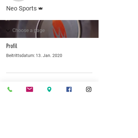
Administrator
Neo Sports
Profil
Beitrittsdatum: 13. Jan. 2020
Es gibt noch nichts zu
sehen
Wenn dieses Mitglied Infos über sich
selbst hinzufügt, erscheinen diese hier.