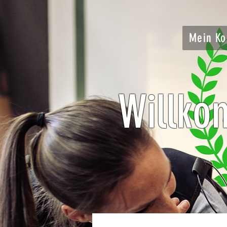
Mein Ko
Willko