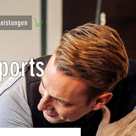
leistungen
ports