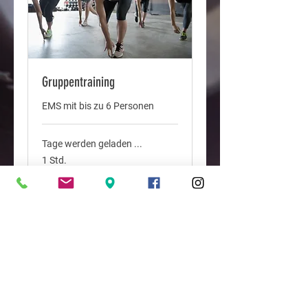
Gruppentraining
EMS mit bis zu 6 Personen
Tage werden geladen ...
1 Std.
Buchen
Preispläne ansehen