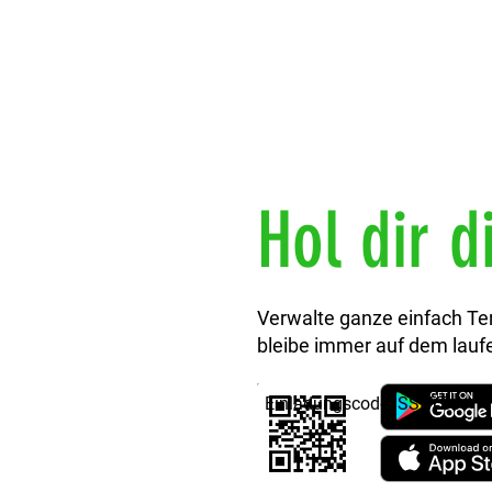
Hol dir d
Verwalte ganze einfach Te
bleibe immer auf dem lauf
Einladungscode: SS5YBJ