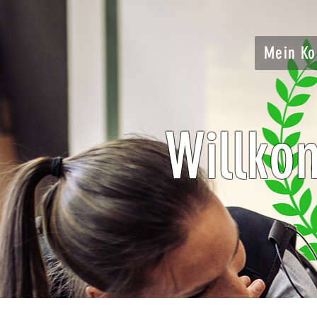
Mein Ko
Willko