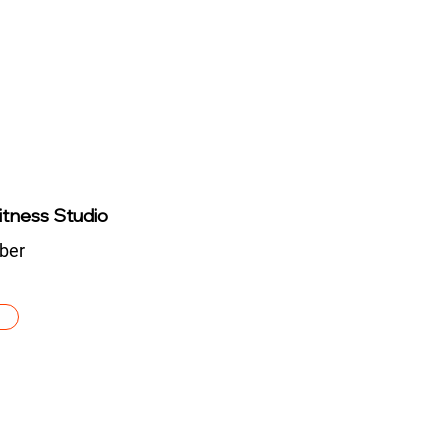
tness Studio
ber