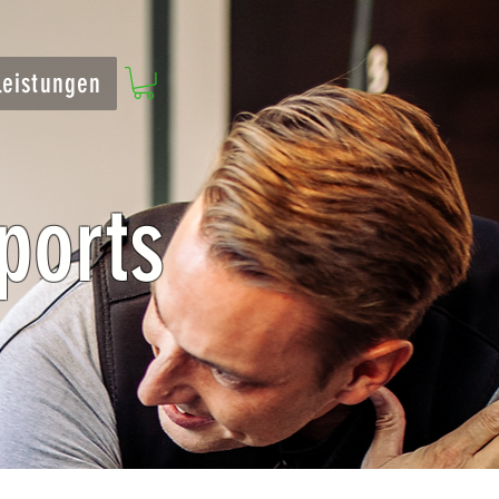
leistungen
ports